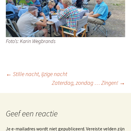
Foto’s: Karin Wegbrands
Berichtnavigatie
←
Stille nacht, ijzige nacht
Zaterdag, zondag … Zingen!
→
Geef een reactie
Je e-mailadres wordt niet gepubliceerd.
Vereiste velden zijn