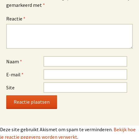
gemarkeerd met
*
Reactie
*
Naam
*
E-mail
*
Site
Deze site gebruikt Akismet om spam te verminderen.
Bekijk hoe
je reactie gegevens worden verwerkt
.