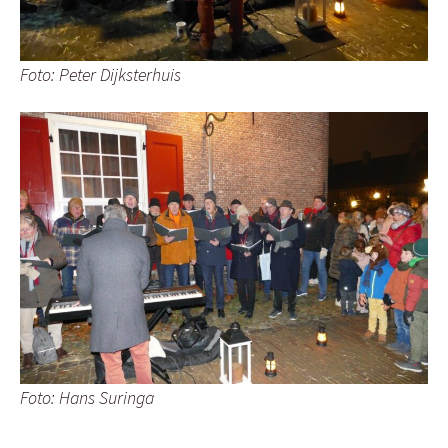
Foto: Peter Dijksterhuis
Foto: Hans Suringa