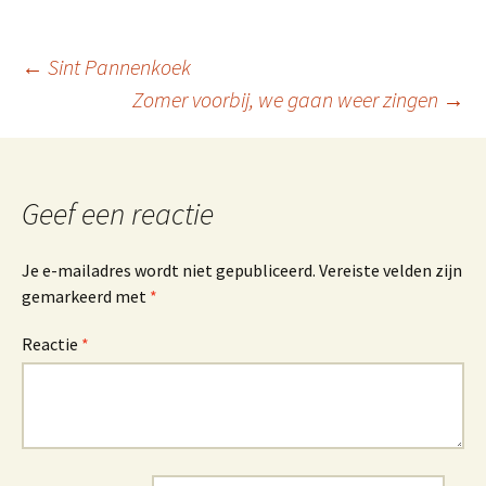
Berichtnavigatie
←
Sint Pannenkoek
Zomer voorbij, we gaan weer zingen
→
Geef een reactie
Je e-mailadres wordt niet gepubliceerd.
Vereiste velden zijn
gemarkeerd met
*
Reactie
*