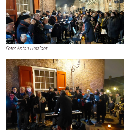
Foto: Anton Hofsloot