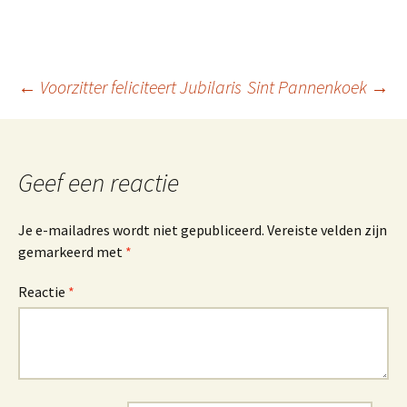
Berichtnavigatie
←
Voorzitter feliciteert Jubilaris
Sint Pannenkoek
→
Geef een reactie
Je e-mailadres wordt niet gepubliceerd.
Vereiste velden zijn
gemarkeerd met
*
Reactie
*