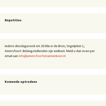
Repetities
Iedere dinsdagavond om 20.00u in de Bron, Vogelplein 1,
Amersfoort. Belangstellenden zijn welkom. Meld u dan even per
email aan
info@amersfoortsmannenkoor.nl
Komende optredens