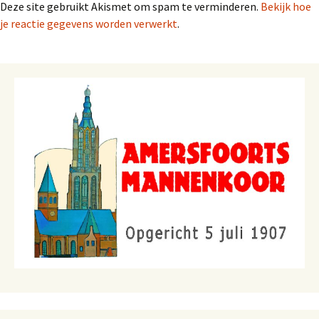
Deze site gebruikt Akismet om spam te verminderen.
Bekijk hoe
je reactie gegevens worden verwerkt
.