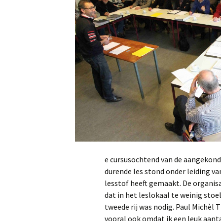
e cursusochtend van de aangekondi
durende les stond onder leiding va
lesstof heeft gemaakt. De organi
dat in het leslokaal te weinig sto
tweede rij was nodig. Paul Michèl 
vooral ook omdat ik een leuk aan