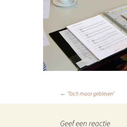
Berichtnavigatie
←
‘Toch maar gebleven’
Geef een reactie