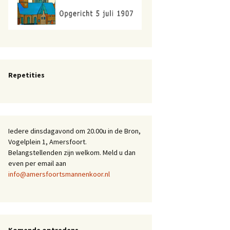
Repetities
Iedere dinsdagavond om 20.00u in de Bron,
Vogelplein 1, Amersfoort.
Belangstellenden zijn welkom. Meld u dan
even per email aan
info@amersfoortsmannenkoor.nl
Komende optredens