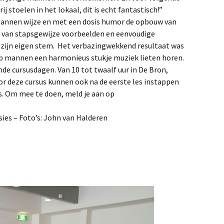
 stoelen in het lokaal, dit is echt fantastisch!”
pannen wijze en met een dosis humor de opbouw van
nd van stapsgewijze voorbeelden en eenvoudige
zijn eigen stem. Het verbazingwekkend resultaat was
oep mannen een harmonieus stukje muziek lieten horen.
nde cursusdagen. Van 10 tot twaalf uur in De Bron,
or deze cursus kunnen ook na de eerste les instappen
s. Om mee te doen, meld je aan op
ies – Foto’s: John van Halderen