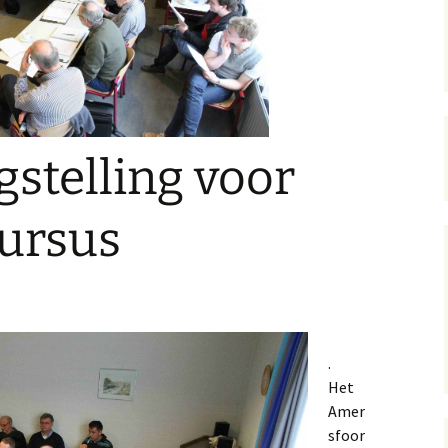
gstelling voor
ursus
.
Het
Amer
sfoor