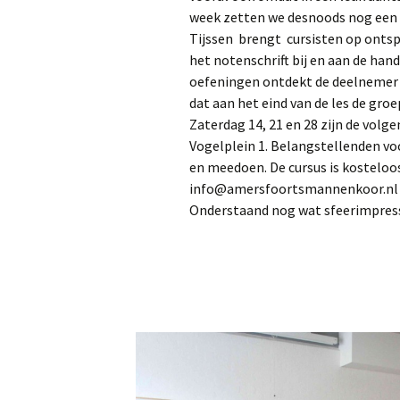
week zetten we desnoods nog een rij
Tijssen brengt cursisten op onts
het notenschrift bij en aan de ha
oefeningen ontdekt de deelnemer 
dat aan het eind van de les de gr
Zaterdag 14, 21 en 28 zijn de volge
Vogelplein 1. Belangstellenden vo
en meedoen. De cursus is kosteloo
info@amersfoortsmannenkoor.nl
Onderstaand nog wat sfeerimpress