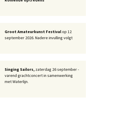
Groot Amateurkunst Festival
op 12
september 2026. Nadere invulling volgt
Singing Sailors,
zaterdag 26 september -
varend grachtconcert in samenwerking
met Waterlijn.