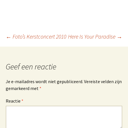
++
Berichtnavigatie
←
Foto’s Kerstconcert 2010
Here Is Your Paradise
→
Geef een reactie
Je e-mailadres wordt niet gepubliceerd.
Vereiste velden zijn
gemarkeerd met
*
Reactie
*