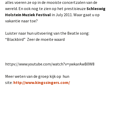
alles voeren ze op in de mooiste concertzalen van de
wereld. En ook nog te zien op het prestisieuze
Schleswig
Holstein Muziek Festival
in July 2011. Waar gaat u op
vakantie naar toe?
Luister naar hun uitvoering van the Beatle song:
“Blackbird” Zeer de moeite waard
httpv://www.youtube.com/watch?v=ywkarAwB0W8
Meer weten van de groep kijk op hun
site:
http://www.kingssingers.com/
++